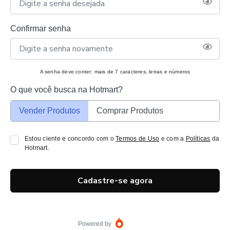
Confirmar senha
A senha deve conter: mais de 7 caracteres, letras e números
O que você busca na Hotmart?
Vender Produtos
Comprar Produtos
Estou ciente e concordo com o
Termos de Uso
e com a
Políticas
da
Hotmart.
Cadastre-se agora
Powered by