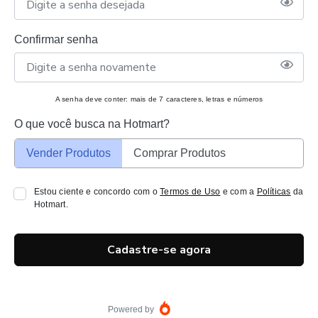
Confirmar senha
A senha deve conter: mais de 7 caracteres, letras e números
O que você busca na Hotmart?
Vender Produtos
Comprar Produtos
Estou ciente e concordo com o
Termos de Uso
e com a
Políticas
da
Hotmart.
Cadastre-se agora
Powered by