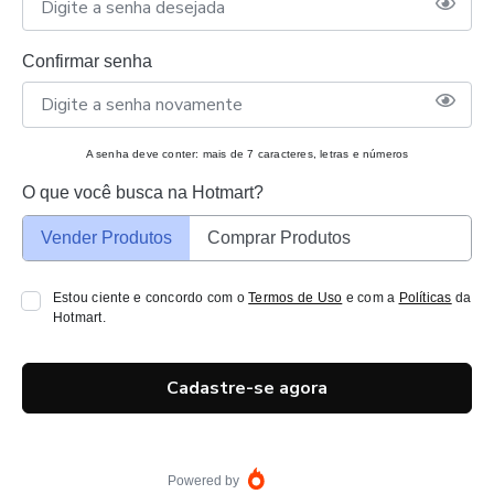
Confirmar senha
A senha deve conter: mais de 7 caracteres, letras e números
O que você busca na Hotmart?
Vender Produtos
Comprar Produtos
Estou ciente e concordo com o
Termos de Uso
e com a
Políticas
da
Hotmart.
Cadastre-se agora
Powered by