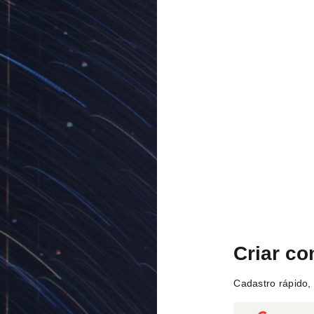
Criar co
Cadastro rápido, 