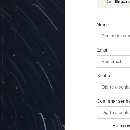
Entrar
Nome
Email
Senha
Confirmar senh
A senha de