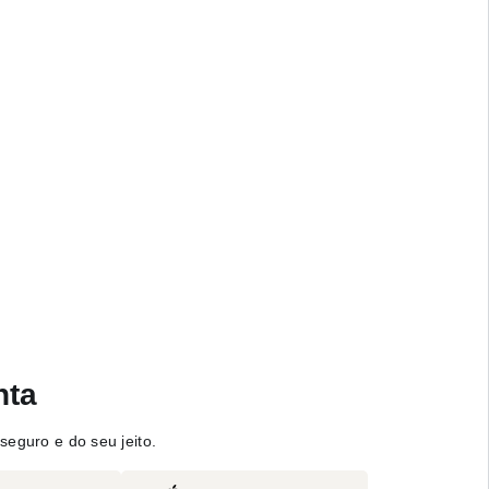
nta
seguro e do seu jeito.