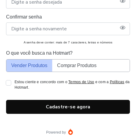
Confirmar senha
A senha deve conter: mais de 7 caracteres, letras e números
O que você busca na Hotmart?
Vender Produtos
Comprar Produtos
Estou ciente e concordo com o
Termos de Uso
e com a
Políticas
da
Hotmart.
Cadastre-se agora
Powered by