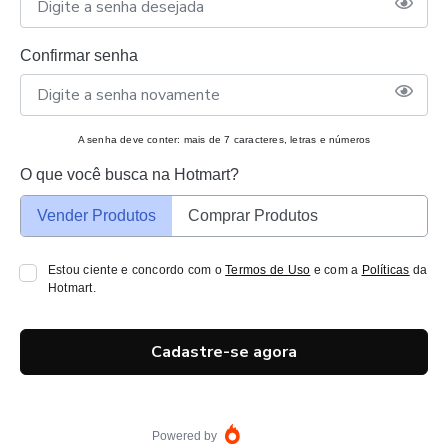
Confirmar senha
A senha deve conter: mais de 7 caracteres, letras e números
O que você busca na Hotmart?
Vender Produtos
Comprar Produtos
Estou ciente e concordo com o
Termos de Uso
e com a
Políticas
da
Hotmart.
Cadastre-se agora
Powered by