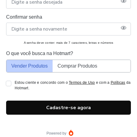
Confirmar senha
A senha deve conter: mais de 7 caracteres, letras e números
O que você busca na Hotmart?
Vender Produtos
Comprar Produtos
Estou ciente e concordo com o
Termos de Uso
e com a
Políticas
da
Hotmart.
Cadastre-se agora
Powered by