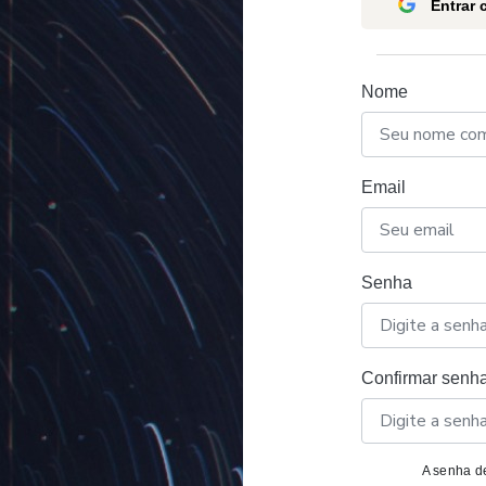
Entrar
Nome
Email
Senha
Confirmar senh
A senha de