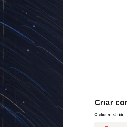
Criar co
Cadastro rápido, 