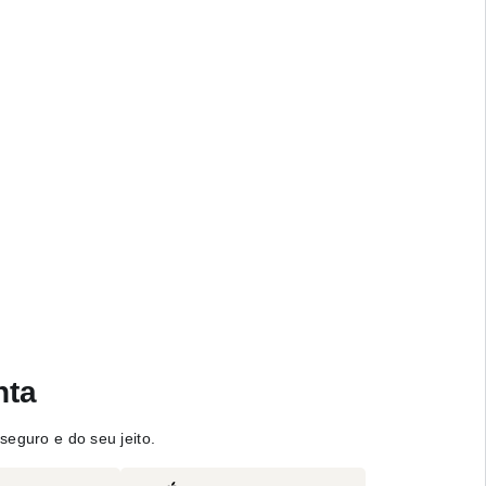
nta
seguro e do seu jeito.