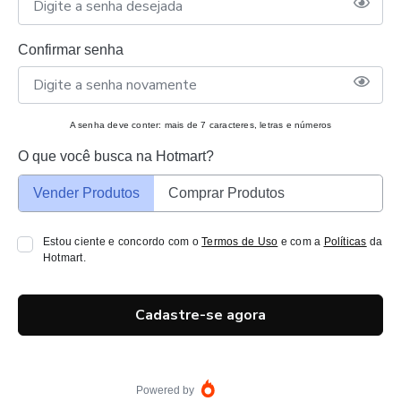
Confirmar senha
A senha deve conter: mais de 7 caracteres, letras e números
O que você busca na Hotmart?
Vender Produtos
Comprar Produtos
Estou ciente e concordo com o
Termos de Uso
e com a
Políticas
da
Hotmart.
Cadastre-se agora
Powered by