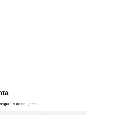
nta
seguro e do seu jeito.