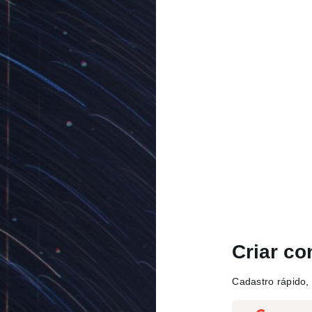
Criar co
Cadastro rápido, 