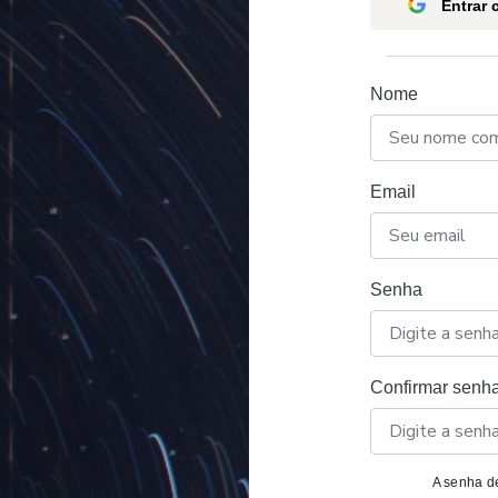
Entrar
Nome
Email
Senha
Confirmar senh
A senha de