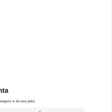
nta
seguro e do seu jeito.