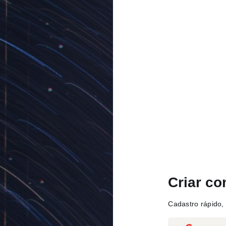
Criar co
Cadastro rápido, 