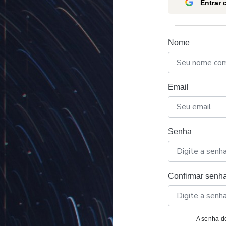
Entrar
Nome
Email
Senha
Confirmar senh
A senha de