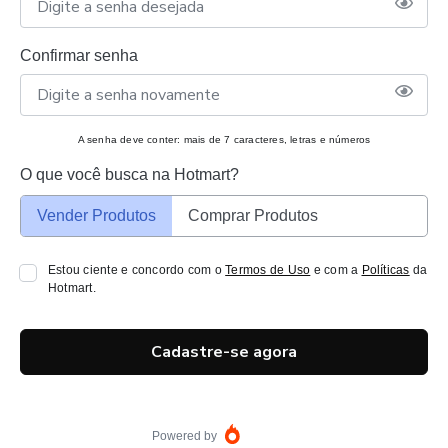
Confirmar senha
A senha deve conter: mais de 7 caracteres, letras e números
O que você busca na Hotmart?
Vender Produtos
Comprar Produtos
Estou ciente e concordo com o
Termos de Uso
e com a
Políticas
da
Hotmart.
Cadastre-se agora
Powered by