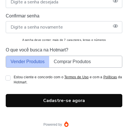
Confirmar senha
A senha deve conter: mais de 7 caracteres, letras e números
O que você busca na Hotmart?
Vender Produtos
Comprar Produtos
Estou ciente e concordo com o
Termos de Uso
e com a
Políticas
da
Hotmart.
Cadastre-se agora
Powered by