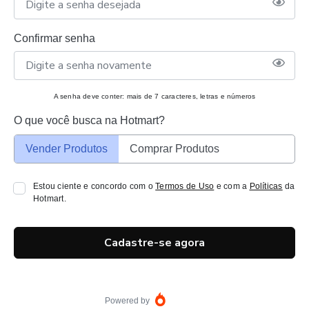
Confirmar senha
A senha deve conter: mais de 7 caracteres, letras e números
O que você busca na Hotmart?
Vender Produtos
Comprar Produtos
Estou ciente e concordo com o
Termos de Uso
e com a
Políticas
da
Hotmart.
Cadastre-se agora
Powered by