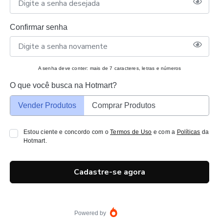
Confirmar senha
A senha deve conter: mais de 7 caracteres, letras e números
O que você busca na Hotmart?
Vender Produtos
Comprar Produtos
Estou ciente e concordo com o
Termos de Uso
e com a
Políticas
da
Hotmart.
Cadastre-se agora
Powered by