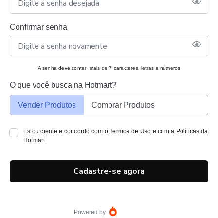
Confirmar senha
A senha deve conter: mais de 7 caracteres, letras e números
O que você busca na Hotmart?
Vender Produtos
Comprar Produtos
Estou ciente e concordo com o
Termos de Uso
e com a
Políticas
da
Hotmart.
Cadastre-se agora
Powered by