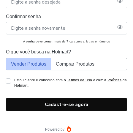
Confirmar senha
A senha deve conter: mais de 7 caracteres, letras e números
O que você busca na Hotmart?
Vender Produtos
Comprar Produtos
Estou ciente e concordo com o
Termos de Uso
e com a
Políticas
da
Hotmart.
Cadastre-se agora
Powered by