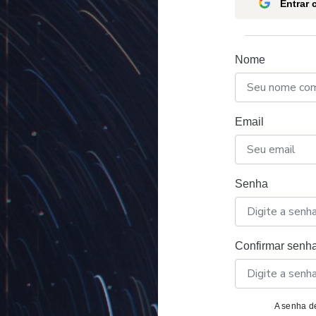
Entrar
Nome
Email
Senha
Confirmar senh
A senha de