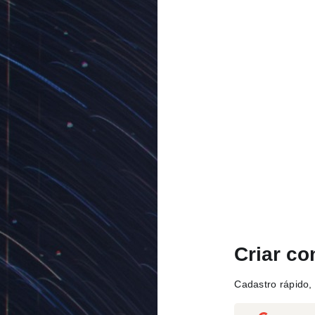
Criar co
Cadastro rápido, 