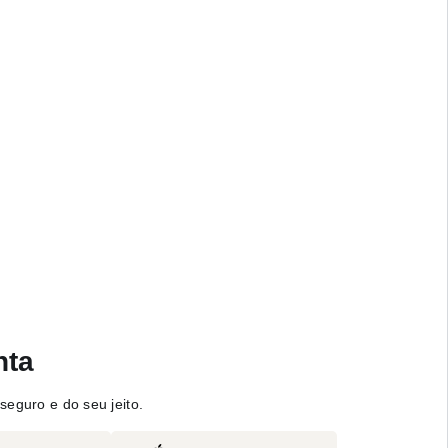
nta
seguro e do seu jeito.