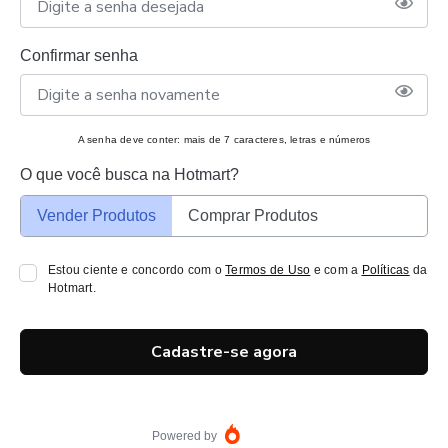
Confirmar senha
A senha deve conter: mais de 7 caracteres, letras e números
O que você busca na Hotmart?
Vender Produtos
Comprar Produtos
Estou ciente e concordo com o
Termos de Uso
e com a
Políticas
da
Hotmart.
Cadastre-se agora
Powered by