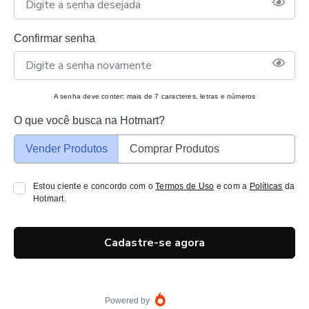
Confirmar senha
A senha deve conter: mais de 7 caracteres, letras e números
O que você busca na Hotmart?
Vender Produtos
Comprar Produtos
Estou ciente e concordo com o
Termos de Uso
e com a
Políticas
da
Hotmart.
Cadastre-se agora
Powered by