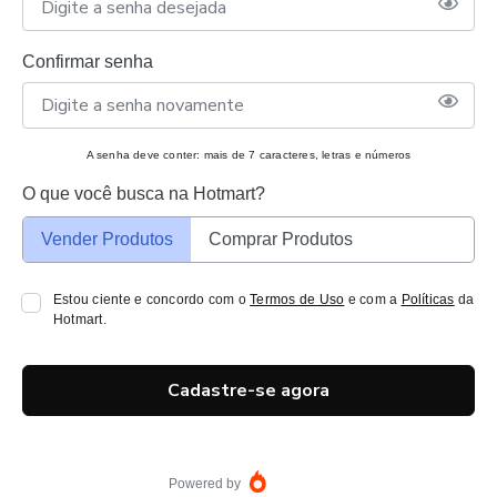
Confirmar senha
A senha deve conter: mais de 7 caracteres, letras e números
O que você busca na Hotmart?
Vender Produtos
Comprar Produtos
Estou ciente e concordo com o
Termos de Uso
e com a
Políticas
da
Hotmart.
Cadastre-se agora
Powered by