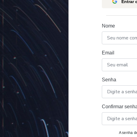
Entrar
Nome
Email
Senha
Confirmar senh
A senha de