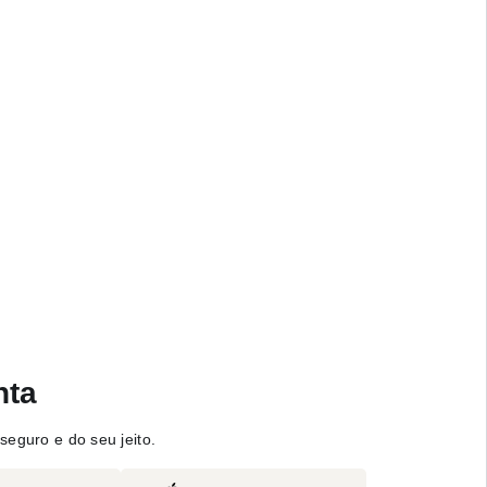
nta
seguro e do seu jeito.