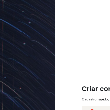
Criar co
Cadastro rápido, 