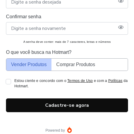
Confirmar senha
A senha deve conter: mais de 7 caracteres, letras e números
O que você busca na Hotmart?
Vender Produtos
Comprar Produtos
Estou ciente e concordo com o
Termos de Uso
e com a
Políticas
da
Hotmart.
Cadastre-se agora
Powered by