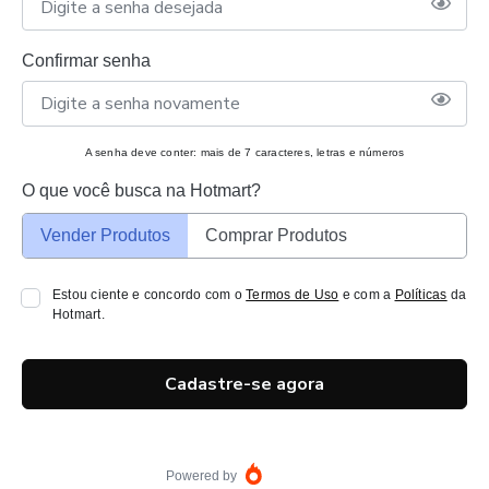
Confirmar senha
A senha deve conter: mais de 7 caracteres, letras e números
O que você busca na Hotmart?
Vender Produtos
Comprar Produtos
Estou ciente e concordo com o
Termos de Uso
e com a
Políticas
da
Hotmart.
Cadastre-se agora
Powered by