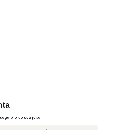
nta
seguro e do seu jeito.