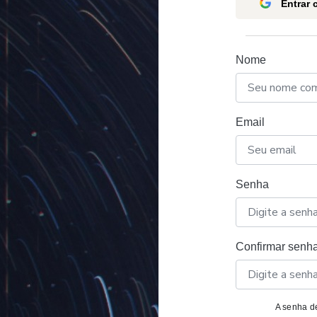
Entrar
Nome
Email
Senha
Confirmar senh
A senha de