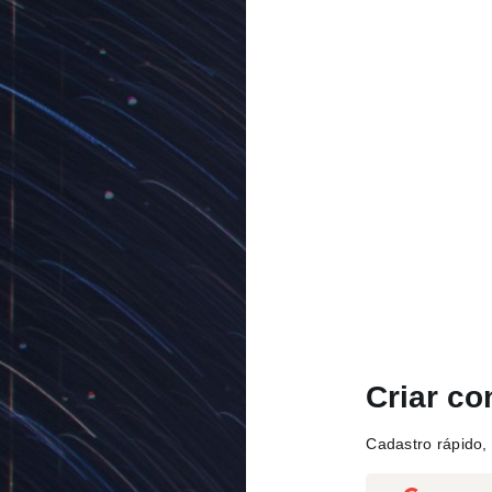
Criar co
Cadastro rápido, 