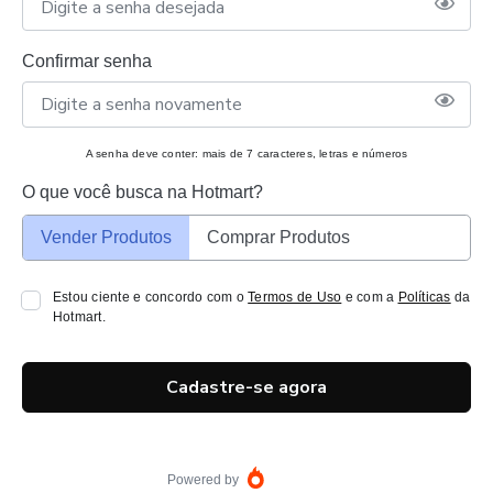
Confirmar senha
A senha deve conter: mais de 7 caracteres, letras e números
O que você busca na Hotmart?
Vender Produtos
Comprar Produtos
Estou ciente e concordo com o
Termos de Uso
e com a
Políticas
da
Hotmart.
Cadastre-se agora
Powered by