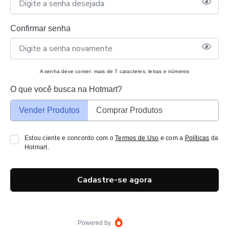
Confirmar senha
A senha deve conter: mais de 7 caracteres, letras e números
O que você busca na Hotmart?
Vender Produtos
Comprar Produtos
Estou ciente e concordo com o
Termos de Uso
e com a
Políticas
da
Hotmart.
Cadastre-se agora
Powered by