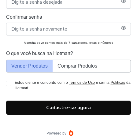
Confirmar senha
A senha deve conter: mais de 7 caracteres, letras e números
O que você busca na Hotmart?
Vender Produtos
Comprar Produtos
Estou ciente e concordo com o
Termos de Uso
e com a
Políticas
da
Hotmart.
Cadastre-se agora
Powered by