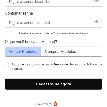
Confirmar senha
A senha deve conter: mais de 7 caracteres, letras e números
O que você busca na Hotmart?
Vender Produtos
Comprar Produtos
Estou ciente e concordo com o
Termos de Uso
e com a
Políticas
da
Hotmart.
Cadastre-se agora
Powered by