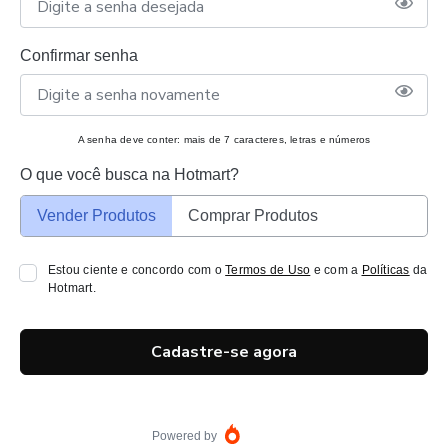
Confirmar senha
A senha deve conter: mais de 7 caracteres, letras e números
O que você busca na Hotmart?
Vender Produtos
Comprar Produtos
Estou ciente e concordo com o
Termos de Uso
e com a
Políticas
da
Hotmart.
Cadastre-se agora
Powered by