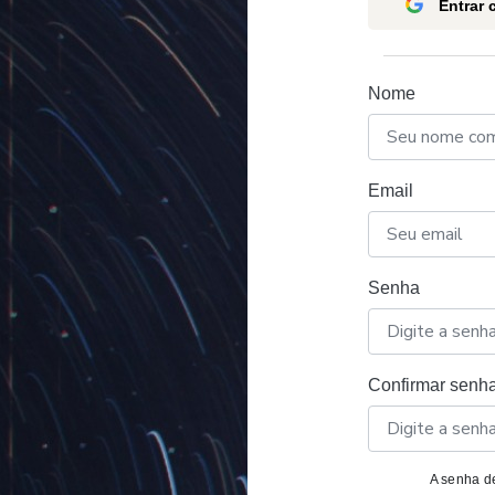
Entrar
Nome
Email
Senha
Confirmar senh
A senha de