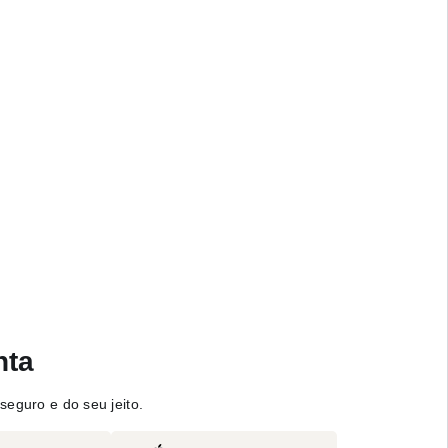
nta
seguro e do seu jeito.