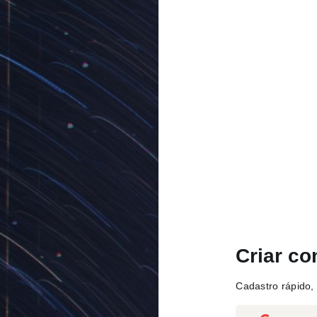
Criar co
Cadastro rápido, 