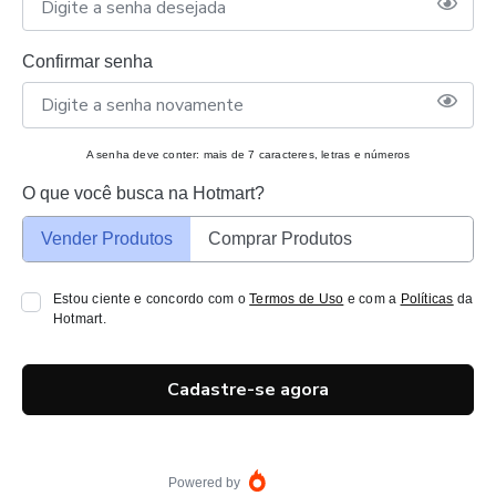
Confirmar senha
A senha deve conter: mais de 7 caracteres, letras e números
O que você busca na Hotmart?
Vender Produtos
Comprar Produtos
Estou ciente e concordo com o
Termos de Uso
e com a
Políticas
da
Hotmart.
Cadastre-se agora
Powered by