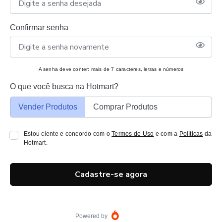
Confirmar senha
A senha deve conter: mais de 7 caracteres, letras e números
O que você busca na Hotmart?
Vender Produtos
Comprar Produtos
Estou ciente e concordo com o
Termos de Uso
e com a
Políticas
da
Hotmart.
Cadastre-se agora
Powered by