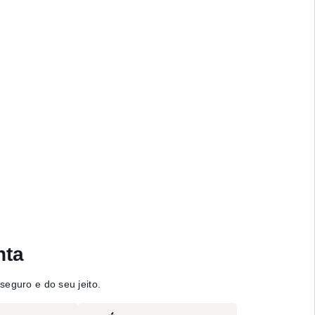
nta
seguro e do seu jeito.