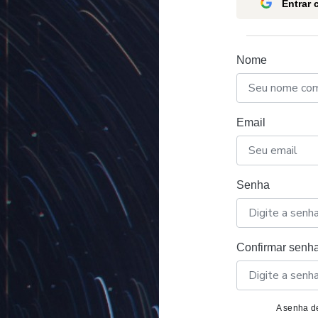
Entrar
Nome
Email
Senha
Confirmar senh
A senha de