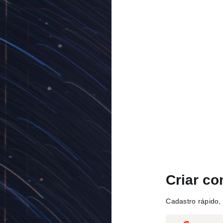
Criar co
Cadastro rápido, 