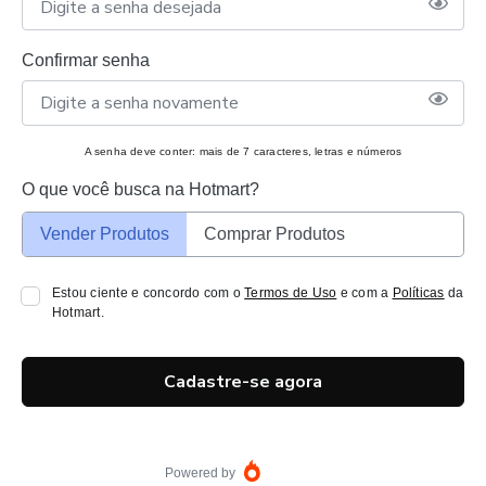
Confirmar senha
A senha deve conter: mais de 7 caracteres, letras e números
O que você busca na Hotmart?
Vender Produtos
Comprar Produtos
Estou ciente e concordo com o
Termos de Uso
e com a
Políticas
da
Hotmart.
Cadastre-se agora
Powered by