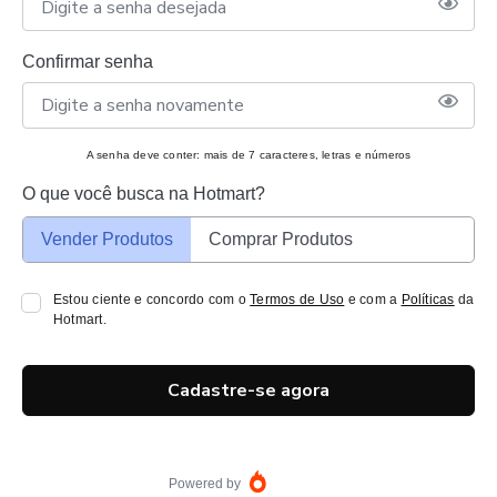
Confirmar senha
A senha deve conter: mais de 7 caracteres, letras e números
O que você busca na Hotmart?
Vender Produtos
Comprar Produtos
Estou ciente e concordo com o
Termos de Uso
e com a
Políticas
da
Hotmart.
Cadastre-se agora
Powered by