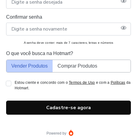
Confirmar senha
A senha deve conter: mais de 7 caracteres, letras e números
O que você busca na Hotmart?
Vender Produtos
Comprar Produtos
Estou ciente e concordo com o
Termos de Uso
e com a
Políticas
da
Hotmart.
Cadastre-se agora
Powered by