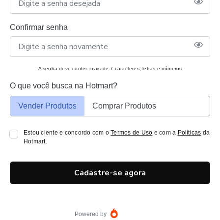
Confirmar senha
A senha deve conter: mais de 7 caracteres, letras e números
O que você busca na Hotmart?
Vender Produtos
Comprar Produtos
Estou ciente e concordo com o
Termos de Uso
e com a
Políticas
da
Hotmart.
Cadastre-se agora
Powered by