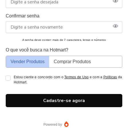
Confirmar senha
A senha deve conter: mais de 7 caracteres, letras e números
O que você busca na Hotmart?
Vender Produtos
Comprar Produtos
Estou ciente e concordo com o
Termos de Uso
e com a
Políticas
da
Hotmart.
Cadastre-se agora
Powered by