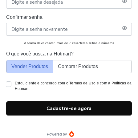
Confirmar senha
A senha deve conter: mais de 7 caracteres, letras e números
O que você busca na Hotmart?
Vender Produtos
Comprar Produtos
Estou ciente e concordo com o
Termos de Uso
e com a
Políticas
da
Hotmart.
Cadastre-se agora
Powered by