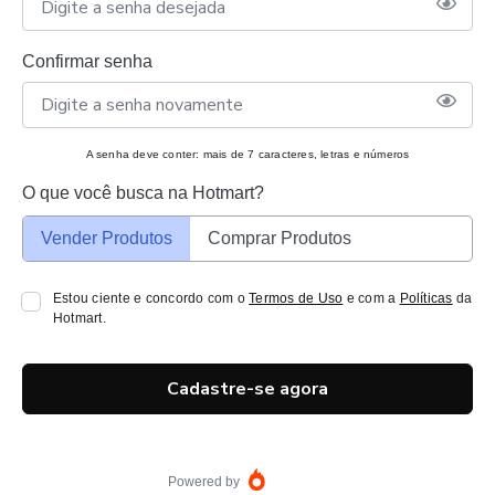
Confirmar senha
A senha deve conter: mais de 7 caracteres, letras e números
O que você busca na Hotmart?
Vender Produtos
Comprar Produtos
Estou ciente e concordo com o
Termos de Uso
e com a
Políticas
da
Hotmart.
Cadastre-se agora
Powered by