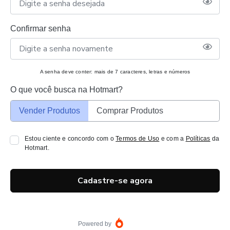
Confirmar senha
A senha deve conter: mais de 7 caracteres, letras e números
O que você busca na Hotmart?
Vender Produtos
Comprar Produtos
Estou ciente e concordo com o
Termos de Uso
e com a
Políticas
da
Hotmart.
Cadastre-se agora
Powered by