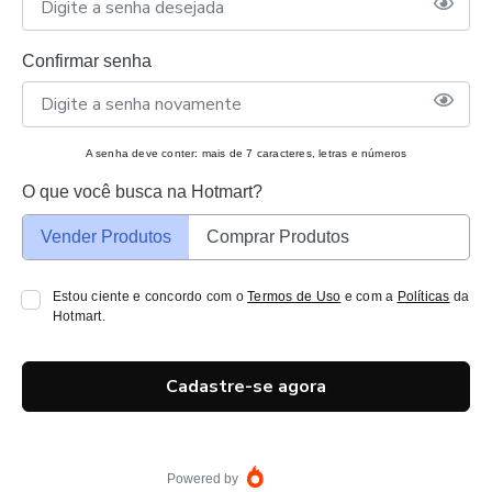
Confirmar senha
A senha deve conter: mais de 7 caracteres, letras e números
O que você busca na Hotmart?
Vender Produtos
Comprar Produtos
Estou ciente e concordo com o
Termos de Uso
e com a
Políticas
da
Hotmart.
Cadastre-se agora
Powered by