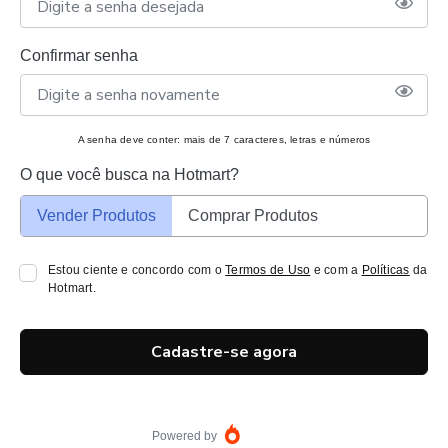
Confirmar senha
A senha deve conter: mais de 7 caracteres, letras e números
O que você busca na Hotmart?
Vender Produtos
Comprar Produtos
Estou ciente e concordo com o
Termos de Uso
e com a
Políticas
da
Hotmart.
Cadastre-se agora
Powered by