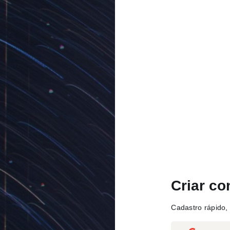
Criar co
Cadastro rápido, 