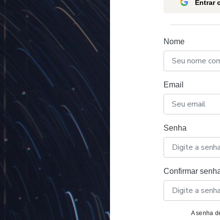
Entrar
Nome
Email
Senha
Confirmar senh
A senha de