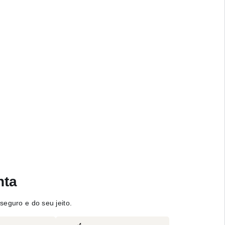
nta
seguro e do seu jeito.