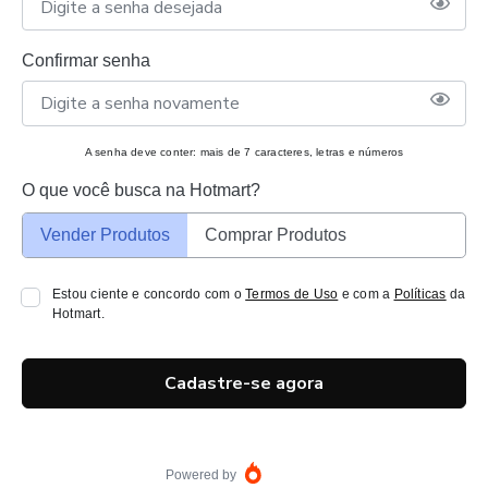
Confirmar senha
A senha deve conter: mais de 7 caracteres, letras e números
O que você busca na Hotmart?
Vender Produtos
Comprar Produtos
Estou ciente e concordo com o
Termos de Uso
e com a
Políticas
da
Hotmart.
Cadastre-se agora
Powered by