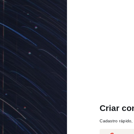
Criar co
Cadastro rápido, 