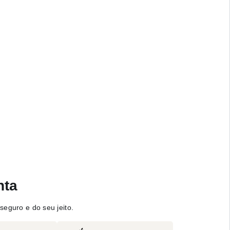
nta
seguro e do seu jeito.