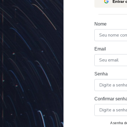
Entrar
Nome
Email
Senha
Confirmar senh
A senha de