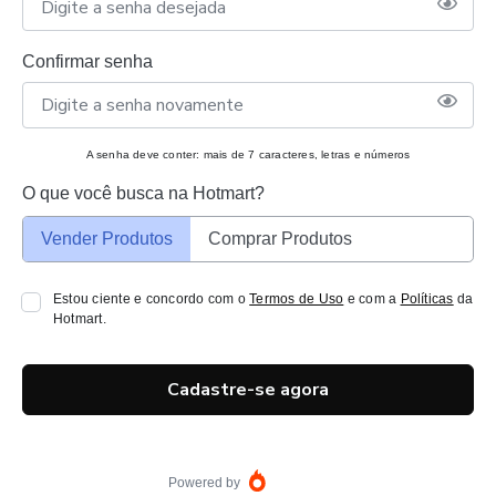
Confirmar senha
A senha deve conter: mais de 7 caracteres, letras e números
O que você busca na Hotmart?
Vender Produtos
Comprar Produtos
Estou ciente e concordo com o
Termos de Uso
e com a
Políticas
da
Hotmart.
Cadastre-se agora
Powered by