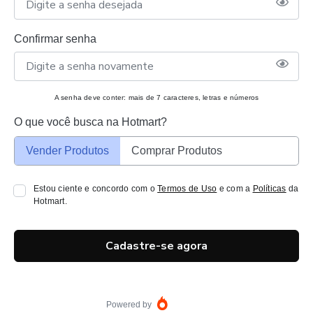
Confirmar senha
A senha deve conter: mais de 7 caracteres, letras e números
O que você busca na Hotmart?
Vender Produtos
Comprar Produtos
Estou ciente e concordo com o
Termos de Uso
e com a
Políticas
da
Hotmart.
Cadastre-se agora
Powered by