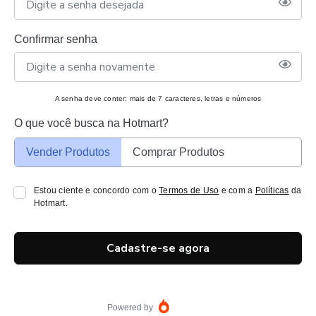
Confirmar senha
A senha deve conter: mais de 7 caracteres, letras e números
O que você busca na Hotmart?
Vender Produtos
Comprar Produtos
Estou ciente e concordo com o
Termos de Uso
e com a
Políticas
da
Hotmart.
Cadastre-se agora
Powered by